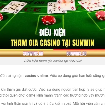
Điều kiện tham gia casino tại SUNWIN
 để trải nghiệm
casino online
. Việc áp dụng giới hạn tuổi cũng
c khi tham gia đặt cược. Việc sử dụng nguồn tiền hợp lý sẽ giúp 
ựng thói quen chơi game lành mạnh, tránh các trường hợp vay mượn
ới tinh thần giải trí và có ý thức kiểm soát. Mỗi hội viên cần c