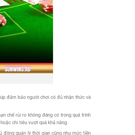
 giúp đảm bảo người chơi có đủ nhận thức và
hạn chế rủi ro không đáng có trong quá trình
 hoặc chi tiêu vượt quá khả năng.
hủ động quản lý thời gian cũng như mức tiền