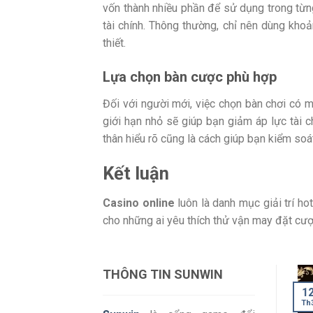
vốn thành nhiều phần để sử dụng trong từng 
tài chính. Thông thường, chỉ nên dùng kho
thiết.
Lựa chọn bàn cược phù hợp
Đối với người mới, việc chọn bàn chơi có 
giới hạn nhỏ sẽ giúp bạn giảm áp lực tài c
thân hiểu rõ cũng là cách giúp bạn kiểm soát
Kết luận
Casino online
luôn là danh mục giải trí 
cho những ai yêu thích thử vận may đặt cượ
THÔNG TIN SUNWIN
1
Th