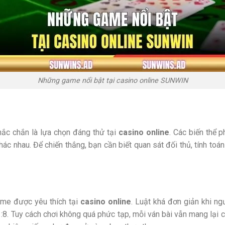
Những game nổi bật tại casino online SUNWIN
chắc chắn là lựa chọn đáng thử tại
casino online
. Các biến thể
hác nhau. Để chiến thắng, bạn cần biết quan sát đối thủ, tính toá
ame được yêu thích tại
casino online
. Luật khá đơn giản khi ng
i 1:8. Tuy cách chơi không quá phức tạp, mỗi ván bài vẫn mang lại