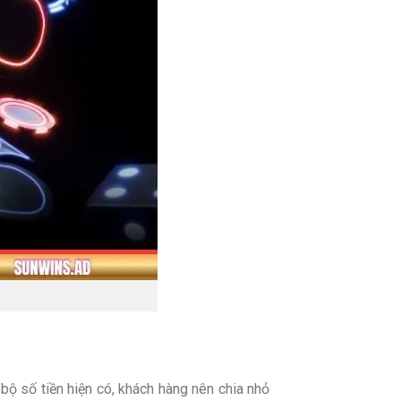
bộ số tiền hiện có, khách hàng nên chia nhỏ