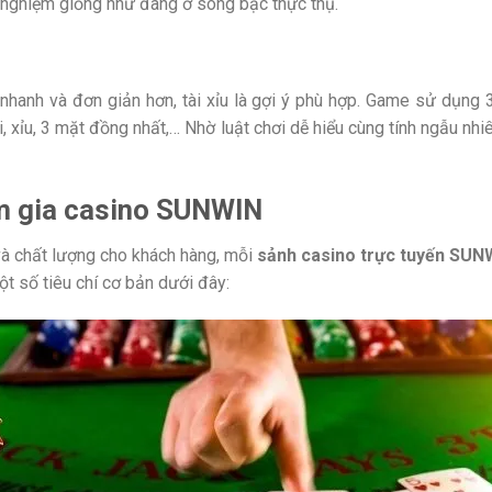
 nghiệm giống như đang ở sòng bạc thực thụ.
hanh và đơn giản hơn, tài xỉu là gợi ý phù hợp. Game sử dụng 
, xỉu, 3 mặt đồng nhất,… Nhờ luật chơi dễ hiểu cùng tính ngẫu nhiê
am gia casino SUNWIN
và chất lượng cho khách hàng, mỗi
sảnh casino trực tuyến SUN
ột số tiêu chí cơ bản dưới đây: