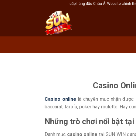
Bỏ
 thưởng uy tín, đẳng cấp hàng đầu Châu Á. Website chính thức của chúng tôi: 
qua
nội
dung
Casino Onl
Casino online
là chuyên mục nhận được 
baccarat, tài xỉu, poker hay roulette. Hãy c
Những trò chơi nổi bật tạ
Danh mục
casino online
tại SUN WIN đang 