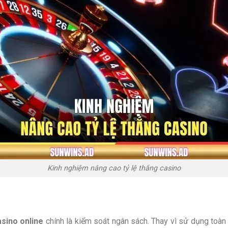
Kinh nghiệm nâng cao tỷ lệ thắng casino
asino online
chính là kiểm soát ngân sách. Thay vì sử dụng toàn 