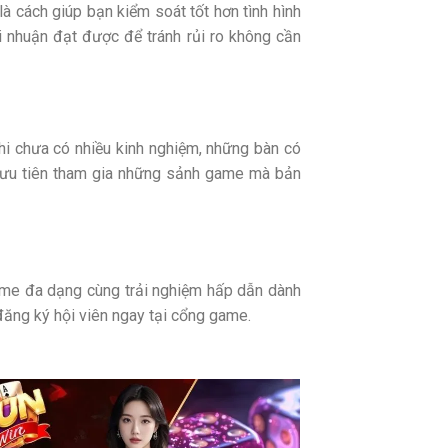
à cách giúp bạn kiểm soát tốt hơn tình hình
i nhuận đạt được để tránh rủi ro không cần
hi chưa có nhiều kinh nghiệm, những bàn có
ra, ưu tiên tham gia những sảnh game mà bản
game đa dạng cùng trải nghiệm hấp dẫn dành
đăng ký hội viên ngay tại cổng game.