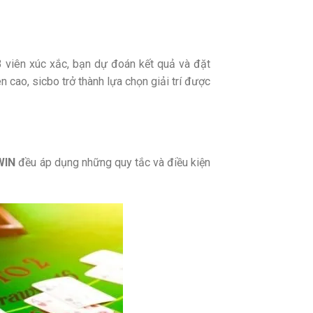
3 viên xúc xắc, bạn dự đoán kết quả và đặt
n cao, sicbo trở thành lựa chọn giải trí được
WIN
đều áp dụng những quy tắc và điều kiện