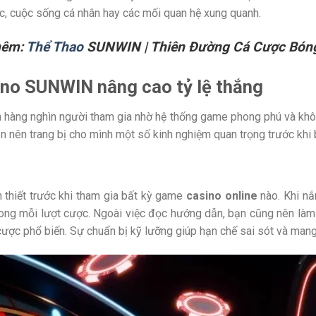
, cuộc sống cá nhân hay các mối quan hệ xung quanh.
hêm:
Thể Thao
SUNWIN | Thiên Đường Cá Cược Bóng
ino SUNWIN nâng cao tỷ lệ thắng
 hàng nghìn người tham gia nhờ hệ thống game phong phú và không
bạn nên trang bị cho mình một số kinh nghiệm quan trọng trước khi 
n thiết trước khi tham gia bất kỳ game
casino online
nào. Khi nắ
rong mỗi lượt cược. Ngoài việc đọc hướng dẫn, bạn cũng nên làm
ợc phổ biến. Sự chuẩn bị kỹ lưỡng giúp hạn chế sai sót và mang l