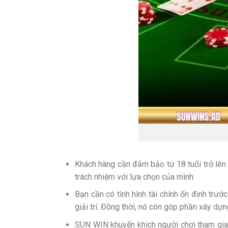
Khách hàng cần đảm bảo từ 18 tuổi trở lên
trách nhiệm với lựa chọn của mình.
Bạn cần có tình hình tài chính ổn định trướ
giải trí. Đồng thời, nó còn góp phần xây d
SUN WIN khuyến khích người chơi tham gia v