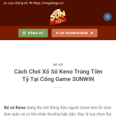
Bỏ
chúng tôi: 📢 https://megadoge.io/.
qua
nội
dung
ĐĂNG KÝ
PLAY SUNWIN WEB
XỔ SỐ
Cách Chơi Xổ Số Keno Trúng Tiền
Tỷ Tại Cổng Game SUNWIN
Xổ số Keno
đang thu hút đông đảo người choie nhờ lối chơi
đơn giản và cơ hội nhận thưởng hấp dẫn. Đây là lựa chọn thú