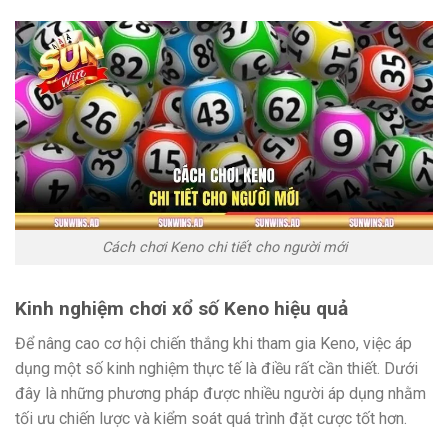
Cách chơi Keno chi tiết cho người mới
Kinh nghiệm chơi xổ số Keno hiệu quả
Để nâng cao cơ hội chiến thắng khi tham gia Keno, việc áp
dụng một số kinh nghiệm thực tế là điều rất cần thiết. Dưới
đây là những phương pháp được nhiều người áp dụng nhằm
tối ưu chiến lược và kiểm soát quá trình đặt cược tốt hơn.