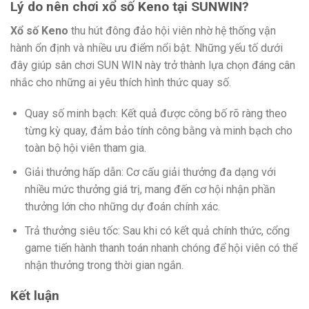
Lý do nên chơi xổ số Keno tại SUNWIN?
Xổ số Keno
thu hút đông đảo hội viên nhờ hệ thống vận
hành ổn định và nhiều ưu điểm nổi bật. Những yếu tố dưới
đây giúp sân chơi SUN WIN này trở thành lựa chọn đáng cân
nhắc cho những ai yêu thích hình thức quay số.
Quay số minh bạch: Kết quả được công bố rõ ràng theo
từng kỳ quay, đảm bảo tính công bằng và minh bạch cho
toàn bộ hội viên tham gia.
Giải thưởng hấp dẫn: Cơ cấu giải thưởng đa dạng với
nhiều mức thưởng giá trị, mang đến cơ hội nhận phần
thưởng lớn cho những dự đoán chính xác.
Trả thưởng siêu tốc: Sau khi có kết quả chính thức, cổng
game tiến hành thanh toán nhanh chóng để hội viên có thể
nhận thưởng trong thời gian ngắn.
Kết luận