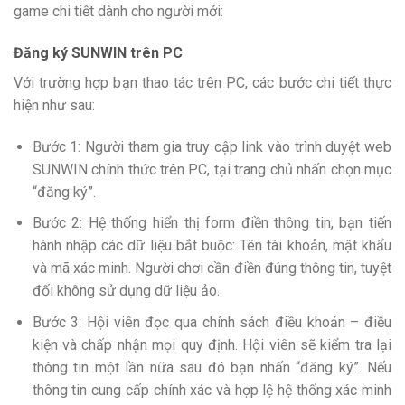
game chi tiết dành cho người mới:
Đăng ký SUNWIN trên PC
Với trường hợp bạn thao tác trên PC, các bước chi tiết thực
hiện như sau:
Bước 1: Người tham gia truy cập link vào trình duyệt web
SUNWIN chính thức trên PC, tại trang chủ nhấn chọn mục
“đăng ký”.
Bước 2: Hệ thống hiển thị form điền thông tin, bạn tiến
hành nhập các dữ liệu bắt buộc: Tên tài khoản, mật khẩu
và mã xác minh. Người chơi cần điền đúng thông tin, tuyệt
đối không sử dụng dữ liệu ảo.
Bước 3: Hội viên đọc qua chính sách điều khoản – điều
kiện và chấp nhận mọi quy định. Hội viên sẽ kiểm tra lại
thông tin một lần nữa sau đó bạn nhấn “đăng ký”. Nếu
thông tin cung cấp chính xác và hợp lệ hệ thống xác minh