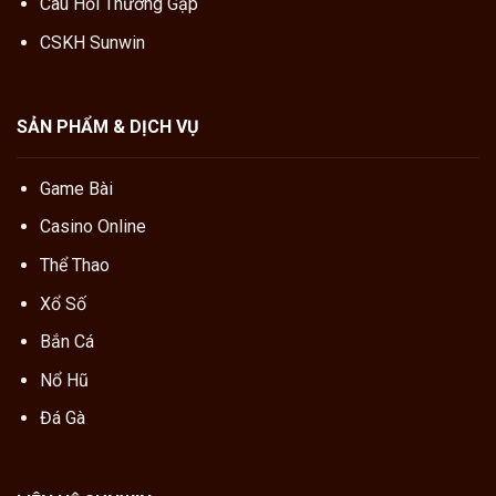
Câu Hỏi Thường Gặp
CSKH Sunwin
SẢN PHẨM & DỊCH VỤ
Game Bài
Casino Online
Thể Thao
Xổ Số
Bắn Cá
Nổ Hũ
Đá Gà