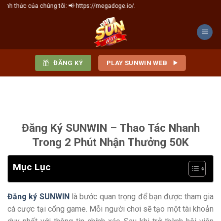
Bỏ
c của chúng tôi: 📢 https://megadoge.io/.
qua
nội
dung
ĐĂNG KÝ
PLAY SUNWIN WEB
Đăng Ký SUNWIN – Thao Tác Nhanh
Trong 2 Phút Nhận Thưởng 50K
Mục Lục
Đăng ký SUNWIN
là bước quan trọng để bạn được tham gia
cá cược tại cổng game. Mỗi người chơi sẽ tạo một tài khoản