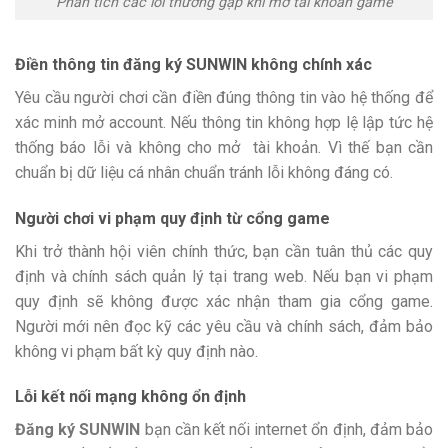
Phân tích các lỗi thường gặp khi mở tài khoản game
Điền thông tin đăng ký SUNWIN không chính xác
Yêu cầu người chơi cần điền đúng thông tin vào hệ thống để
xác minh mở account. Nếu thông tin không hợp lệ lập tức hệ
thống báo lỗi và không cho mở tài khoản. Vì thế bạn cần
chuẩn bị dữ liệu cá nhân chuẩn tránh lỗi không đáng có.
Người chơi vi phạm quy định từ cổng game
Khi trở thành hội viên chính thức, bạn cần tuân thủ các quy
định và chính sách quản lý tại trang web. Nếu bạn vi phạm
quy định sẽ không được xác nhận tham gia cổng game.
Người mới nên đọc kỹ các yêu cầu và chính sách, đảm bảo
không vi phạm bất kỳ quy định nào.
Lỗi kết nối mạng không ổn định
Đăng ký SUNWIN
bạn cần kết nối internet ổn định, đảm bảo