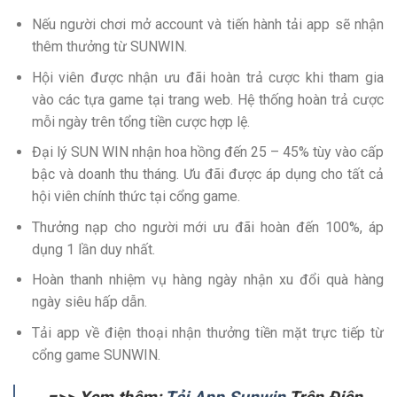
Nếu người chơi mở account và tiến hành tải app sẽ nhận
thêm thưởng từ SUNWIN.
Hội viên được nhận ưu đãi hoàn trả cược khi tham gia
vào các tựa game tại trang web. Hệ thống hoàn trả cược
mỗi ngày trên tổng tiền cược hợp lệ.
Đại lý SUN WIN nhận hoa hồng đến 25 – 45% tùy vào cấp
bậc và doanh thu tháng. Ưu đãi được áp dụng cho tất cả
hội viên chính thức tại cổng game.
Thưởng nạp cho người mới ưu đãi hoàn đến 100%, áp
dụng 1 lần duy nhất.
Hoàn thanh nhiệm vụ hàng ngày nhận xu đổi quà hàng
ngày siêu hấp dẫn.
Tải app về điện thoại nhận thưởng tiền mặt trực tiếp từ
cổng game SUNWIN.